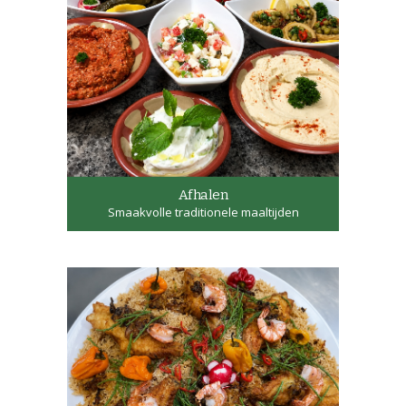
Afhalen
Smaakvolle traditionele maaltijden