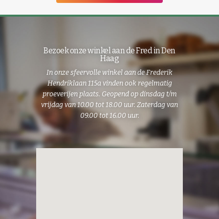
Bezoek onze winkel aan de Fred in Den
Haag
In onze sfeervolle winkel
aan de
Frederik
Hendriklaan 115a vinden ook regelmatig
proeverijen plaats. Geopend op dinsdag t/m
vrijdag van 10.00 tot 18.00 uur. Zaterdag van
09.00 tot 16.00 uur.