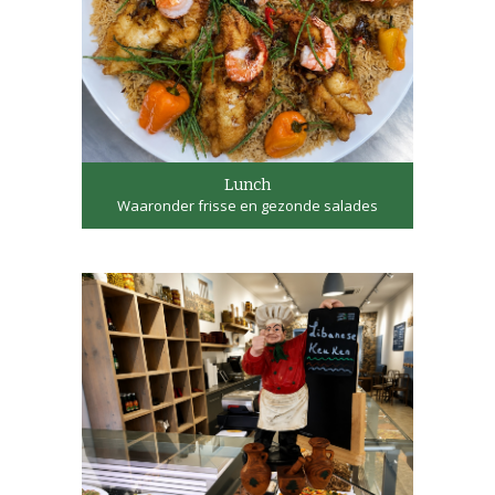
Lunch
Waaronder frisse en gezonde salades