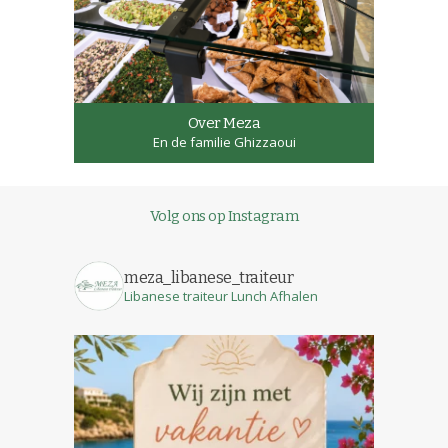
Over Meza
En de familie Ghizzaoui
Volg ons op Instagram
meza_libanese_traiteur
Libanese traiteur
Lunch
Afhalen